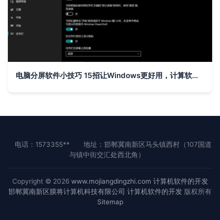
电脑分屏软件小技巧 15招让Windows更好用，计算软件开发更高效
电话：1573355**
地址：邯郸冀南新区马头镇西村（107国道
与镇中街交汇处西北角）
Copyright © 2026
www.mojiangdingzhi.com
计算机软件的开发
邯郸冀南新区膜将计算机科技有限公司
计算机软件的开发
版权所有
Sitemap