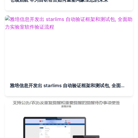
雅培信息开发出 starlims 自动验证框架和测试包, 全面助力实验室软件验证流程