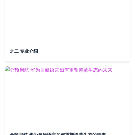
之二 专业介绍
仓颉启航 华为自研语言如何重塑鸿蒙生态的未来