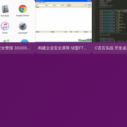
苹果电脑安全警报 30000台设备遭恶意软件入侵，M1系列亦受影响
构建企业安全屏障 绿盟FTP工具在软件下载档案库与软件开发中的应用