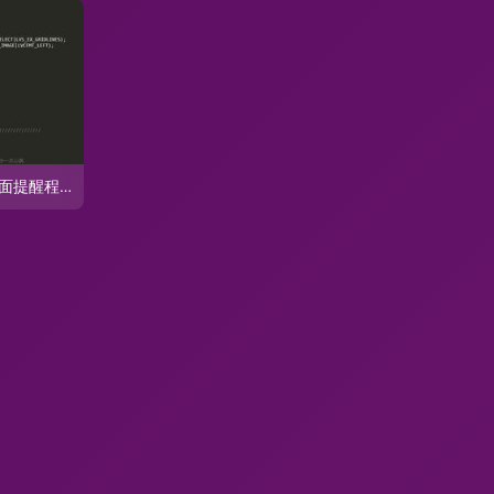
C语言实战 开发桌面提醒程序，揭秘软件开发的“黑科技”