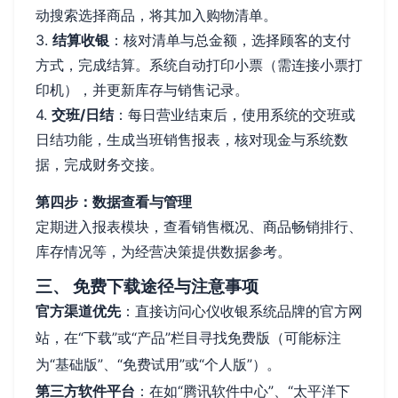
动搜索选择商品，将其加入购物清单。
3.
结算收银
：核对清单与总金额，选择顾客的支付
方式，完成结算。系统自动打印小票（需连接小票打
印机），并更新库存与销售记录。
4.
交班/日结
：每日营业结束后，使用系统的交班或
日结功能，生成当班销售报表，核对现金与系统数
据，完成财务交接。
第四步：数据查看与管理
定期进入报表模块，查看销售概况、商品畅销排行、
库存情况等，为经营决策提供数据参考。
三、 免费下载途径与注意事项
官方渠道优先
：直接访问心仪收银系统品牌的官方网
站，在“下载”或“产品”栏目寻找免费版（可能标注
为“基础版”、“免费试用”或“个人版”）。
第三方软件平台
：在如“腾讯软件中心”、“太平洋下