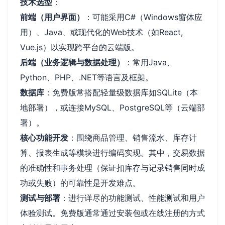
技术选型
：
前端（用户界面）
：可能采用C#（Windows窗体应
用）、Java、或现代化的Web技术（如React,
Vue.js）以实现跨平台的云端版。
后端（业务逻辑与数据处理）
：常用Java、
Python、PHP、.NET等语言及框架。
数据库
：免费版常搭配轻量级数据库如SQLite（本
地部署），或连接MySQL、PostgreSQL等（云端部
署）。
核心功能开发
：围绕商品管理、销售流水、库存计
算、报表生成等模块进行编码实现。其中，交易数据
的准确性和事务处理（保证扣库存与记录销售同时成
功或失败）的可靠性是开发难点。
测试与部署
：进行详尽的功能测试、性能测试和用户
体验测试。免费版通常通过安装包或在线注册的方式