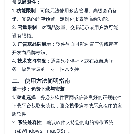
常见局限性：
1.
功能限制
：可能无法使用多店管理、高级会员营
销、复杂的库存预警、定制化报表等高级功能。
2.
容量限制
：对商品数量、交易记录或用户数可能
设有限额。
3.
广告或品牌展示
：软件界面可能内置广告或带有
开发商品牌标识。
4.
技术支持有限
：通常只提供社区或在线自助服
务，缺乏专属的一对一技术支持。
二、 使用方法简明指南
第一步：免费下载与安装
1.
渠道选择
：务必从软件官网或信誉良好的正规软件
下载平台获取安装包，避免携带病毒或恶意程序的盗
版软件。
2.
系统兼容性
：确认软件支持您的电脑操作系统
（如Windows、macOS）。