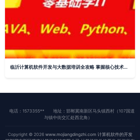
临沂计算机软件开发与大数据培训全攻略 掌握核心技术，开启职业新篇章
电话：1573355**
地址：邯郸冀南新区马头镇西村（107国道
与镇中街交汇处西北角）
Copyright © 2026
www.mojiangdingzhi.com
计算机软件的开发