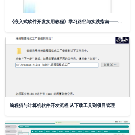
《嵌入式软件开发实用教程》学习路径与实践指南——基于高等院校计算机系列教材的深度解读
编程猫与计算机软件开发流程 从下载工具到项目管理