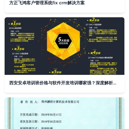
方正飞鸿客户管理系统fix crm解决方案
西安安卓培训班价格与软件开发培训哪家强？深度解析西安九州计算机与淘学培训的计算机软件开发价值