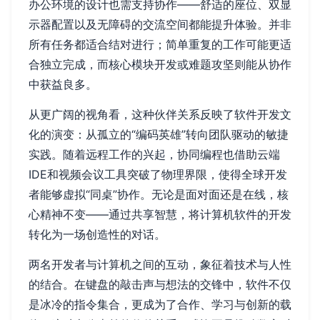
办公环境的设计也需支持协作——舒适的座位、双显
示器配置以及无障碍的交流空间都能提升体验。并非
所有任务都适合结对进行；简单重复的工作可能更适
合独立完成，而核心模块开发或难题攻坚则能从协作
中获益良多。
从更广阔的视角看，这种伙伴关系反映了软件开发文
化的演变：从孤立的“编码英雄”转向团队驱动的敏捷
实践。随着远程工作的兴起，协同编程也借助云端
IDE和视频会议工具突破了物理界限，使得全球开发
者能够虚拟“同桌”协作。无论是面对面还是在线，核
心精神不变——通过共享智慧，将计算机软件的开发
转化为一场创造性的对话。
两名开发者与计算机之间的互动，象征着技术与人性
的结合。在键盘的敲击声与想法的交锋中，软件不仅
是冰冷的指令集合，更成为了合作、学习与创新的载