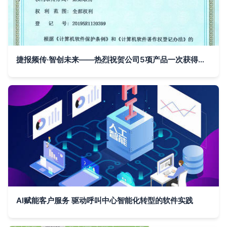
捷报频传·智创未来——热烈祝贺公司5项产品一次获得《计算机软件著作权登记证书》
AI赋能客户服务 驱动呼叫中心智能化转型的软件实践