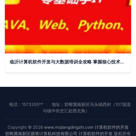
临沂计算机软件开发与大数据培训全攻略 掌握核心技术，开启职业新篇章
电话：1573355**
地址：邯郸冀南新区马头镇西村（107国道
与镇中街交汇处西北角）
Copyright © 2026
www.mojiangdingzhi.com
计算机软件的开发
邯郸冀南新区膜将计算机科技有限公司
计算机软件的开发
版权所有